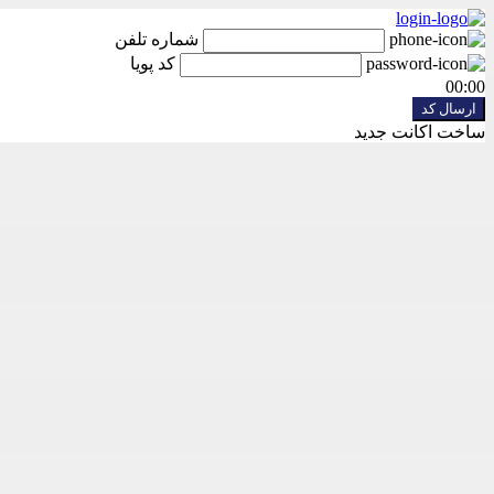
شماره تلفن
کد پویا
00:00
ساخت اکانت جدید