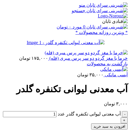
منو
جستجو
0
مورد
۰
تومان
* ویترین روزانه محصولات *
خرما با مغز گردو دو سر پرس میری (فله)
۱۷۵,۰۰۰
تومان
بازگشت به محصولات
آیسی مانکی
۳۵,۰۰۰
تومان
آب معدنی لیوانی تکنفره گلدر
۳,۰۰۰
تومان
آب معدنی لیوانی تکنفره گلدر عدد
افزودن به سبد خرید