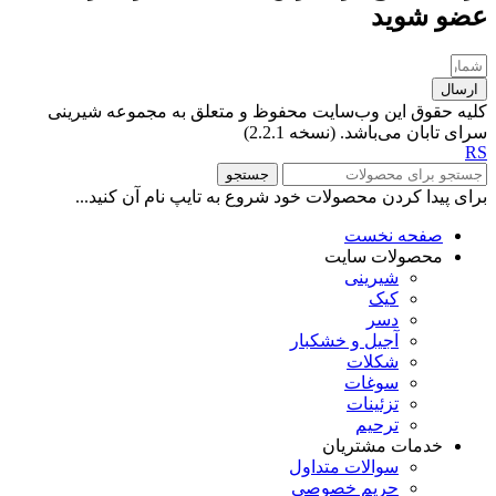
عضو شوید
ارسال
کلیه حقوق این وب‌سایت محفوظ و متعلق به مجموعه شیرینی
سرای تابان می‌باشد. (نسخه 2.2.1)
RS
جستجو
برای پیدا کردن محصولات خود شروع به تایپ نام آن کنید...
صفحه نخست
محصولات سایت
شیرینی
کیک
دسر
آجیل و خشکبار
شکلات
سوغات
تزئینات
ترحیم
خدمات مشتریان
سوالات متداول
حریم خصوصی