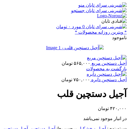
منو
جستجو
0
مورد
۰
تومان
* ویترین روزانه محصولات *
ناموجود
آجیل دستچین مربع
۵۶۵,۰۰۰
تومان
بازگشت به محصولات
آجیل دستچین دایره
۷۵۰,۰۰۰
تومان
آجیل دستچین قلب
۴۲۰,۰۰۰
تومان
در انبار موجود نمی‌باشد
دسته‌بندی:
آجیل و خشکبار
برچسب‌ها:
آجیل دستچین
,
آجیل دستچین