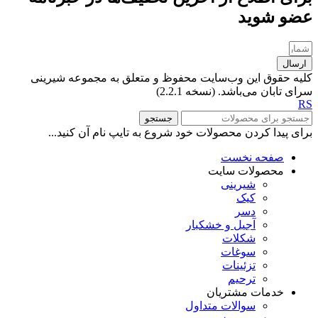
عضو شوید
ارسال
کلیه حقوق این وب‌سایت محفوظ و متعلق به مجموعه شیرینی
سرای تابان می‌باشد. (نسخه 2.2.1)
RS
جستجو
برای پیدا کردن محصولات خود شروع به تایپ نام آن کنید...
صفحه نخست
محصولات سایت
شیرینی
کیک
دسر
آجیل و خشکبار
شکلات
سوغات
تزئینات
ترحیم
خدمات مشتریان
سوالات متداول