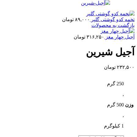
تخمه کدو گوشتی گلپر
۸۹,۰۰۰
تومان
بازگشت به محصولات
آجیل چهار مغز
۳۱۶,۲۵۰
تومان
آجیل شیرین
۲۳۲,۵۰۰
تومان
250 گرم
,
وزن
500 گرم
,
1 کیلوگرم