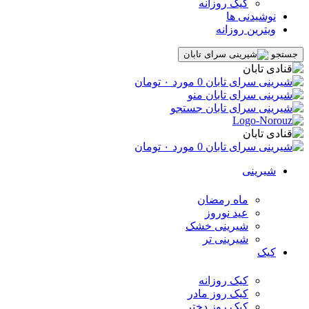
کیک روزانه
نوشیدنی ها
ویترین روزانه
جستجو
0
مورد
۰
تومان
منو
جستجو
0
مورد
۰
تومان
شیرینی
ماه رمضان
عید نوروز
شیرینی خشک
شیرینی تر
کیک
کیک روزانه
کیک روز مادر
کیک روز دختر