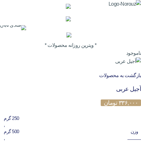
0
* ویترین روزانه محصولات *
ناموجود
بازگشت به محصولات
آجیل عربی
۳۳۶,۰۰۰
تومان
250 گرم
,
وزن
500 گرم
,