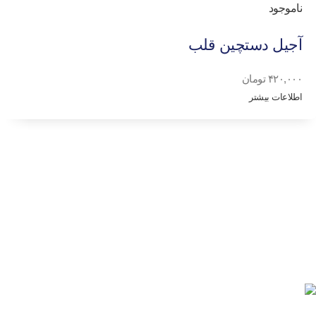
ناموجود
آجیل دستچین قلب
۴۲۰,۰۰۰
تومان
اطلاعات بیشتر
ما در قنادی تابان برای خلق تجربه‌ی لذت‌بخش از مصرف شیرینی‌ها و