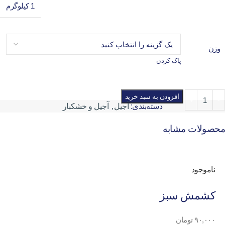
1 کیلوگرم
وزن
پاک کردن
افزودن به سبد خرید
دسته‌بندی:
آجیل
,
آجیل و خشکبار
محصولات مشابه
ناموجود
کشمش سبز
۹۰,۰۰۰
تومان