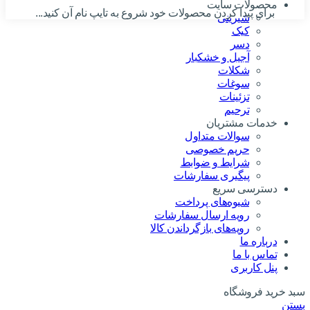
محصولات سایت
برای پیدا کردن محصولات خود شروع به تایپ نام آن کنید...
شیرینی
کیک
دسر
آجیل و خشکبار
شکلات
سوغات
تزئینات
ترحیم
خدمات مشتریان
سوالات متداول
حریم خصوصی
شرایط و ضوابط
پیگیری سفارشات
دسترسی سریع
شیوه‌های پرداخت
رویه ارسال سفارشات
رویه‌های بازگرداندن کالا
درباره ما
تماس با ما
پنل کاربری
سبد خرید فروشگاه
بستن