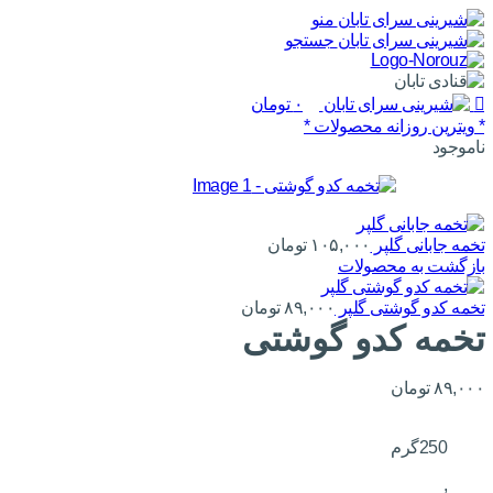
0
منو
جستجو
۰
تومان
* ویترین روزانه محصولات *
ناموجود
تخمه جابانی گلپر
۱۰۵,۰۰۰
تومان
بازگشت به محصولات
تخمه کدو گوشتی گلپر
۸۹,۰۰۰
تومان
تخمه کدو گوشتی
۸۹,۰۰۰
تومان
250گرم
,