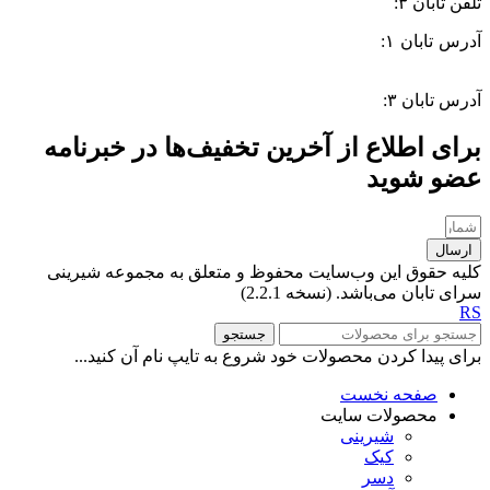
تلفن تابان ۳:
۰۹۹۱۰۵۷۵۵۱۳
آدرس تابان ۱:
سی متری دوم، حد فاصل بلوار وحدت و 4 راه چاله
چاله
آدرس تابان ۳:
فردوسی، جنب بیمارستان معتضدی
برای اطلاع از آخرین تخفیف‌ها در خبرنامه
عضو شوید
ارسال
کلیه حقوق این وب‌سایت محفوظ و متعلق به مجموعه شیرینی
سرای تابان می‌باشد. (نسخه 2.2.1)
RS
جستجو
برای پیدا کردن محصولات خود شروع به تایپ نام آن کنید...
صفحه نخست
محصولات سایت
شیرینی
کیک
دسر