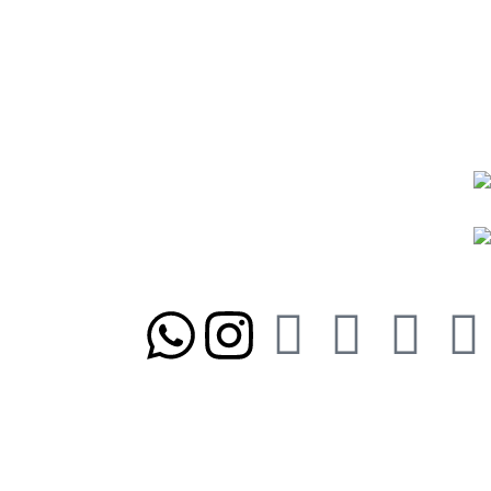
شیوه‌های پرداخت
رویه ارسال سفارشات
رویه‌های بازگرداندن کالا
نمادها و مجوزها:
ما را در شبکه‌های اجتماعی دنبال کنید
تلفن تابان ۱:
۰۸۳۳۸۳۹۰۱۷۰
تلفن تابان ۳:
۰۹۹۱۰۵۷۵۵۱۳