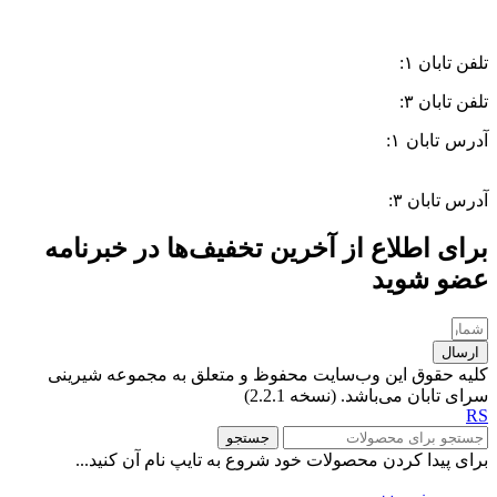
تلفن تابان ۱:
۰۸۳۳۸۳۹۰۱۷۰
تلفن تابان ۳:
۰۹۹۱۰۵۷۵۵۱۳
آدرس تابان ۱:
سی متری دوم، حد فاصل بلوار وحدت و 4 راه چاله
چاله
آدرس تابان ۳:
فردوسی، جنب بیمارستان معتضدی
برای اطلاع از آخرین تخفیف‌ها در خبرنامه
عضو شوید
ارسال
کلیه حقوق این وب‌سایت محفوظ و متعلق به مجموعه شیرینی
سرای تابان می‌باشد. (نسخه 2.2.1)
RS
جستجو
برای پیدا کردن محصولات خود شروع به تایپ نام آن کنید...