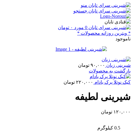
منو
جستجو
0
مورد
۰
تومان
* ویترین روزانه محصولات *
ناموجود
شیرینی زبان
۹۰,۰۰۰
تومان
بازگشت به محصولات
کیک نوتلا پرک بادام
۲۲۰,۰۰۰
تومان
شیرینی لطیفه
۱۲۰,۰۰۰
تومان
0.5 کیلوگرم