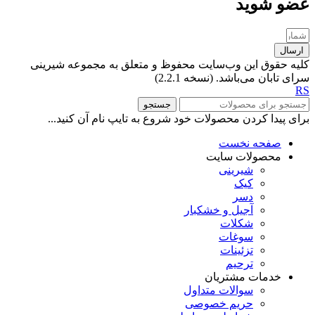
عضو شوید
ارسال
کلیه حقوق این وب‌سایت محفوظ و متعلق به مجموعه شیرینی
سرای تابان می‌باشد. (نسخه 2.2.1)
RS
جستجو
برای پیدا کردن محصولات خود شروع به تایپ نام آن کنید...
صفحه نخست
محصولات سایت
شیرینی
کیک
دسر
آجیل و خشکبار
شکلات
سوغات
تزئینات
ترحیم
خدمات مشتریان
سوالات متداول
حریم خصوصی