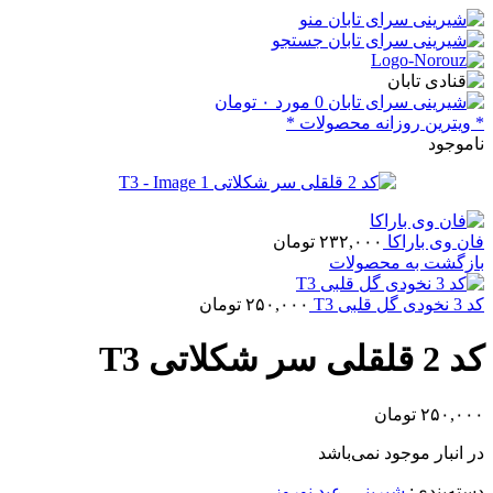
منو
جستجو
0
مورد
۰
تومان
* ویترین روزانه محصولات *
ناموجود
فان وی باراکا
۲۳۲,۰۰۰
تومان
بازگشت به محصولات
کد 3 نخودی گل قلبی T3
۲۵۰,۰۰۰
تومان
کد 2 قلقلی سر شکلاتی T3
۲۵۰,۰۰۰
تومان
در انبار موجود نمی‌باشد
دسته‌بندی:
شیرینی
,
عید نوروز