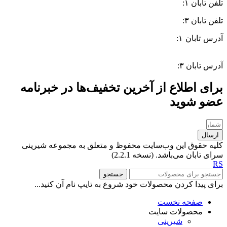
تلفن تابان ۱:
۰۸۳۳۸۳۹۰۱۷۰
تلفن تابان ۳:
۰۹۹۱۰۵۷۵۵۱۳
آدرس تابان ۱:
سی متری دوم، حد فاصل بلوار وحدت و 4 راه چاله
چاله
آدرس تابان ۳:
فردوسی، جنب بیمارستان معتضدی
برای اطلاع از آخرین تخفیف‌ها در خبرنامه
عضو شوید
ارسال
کلیه حقوق این وب‌سایت محفوظ و متعلق به مجموعه شیرینی
سرای تابان می‌باشد. (نسخه 2.2.1)
RS
جستجو
برای پیدا کردن محصولات خود شروع به تایپ نام آن کنید...
صفحه نخست
محصولات سایت
شیرینی