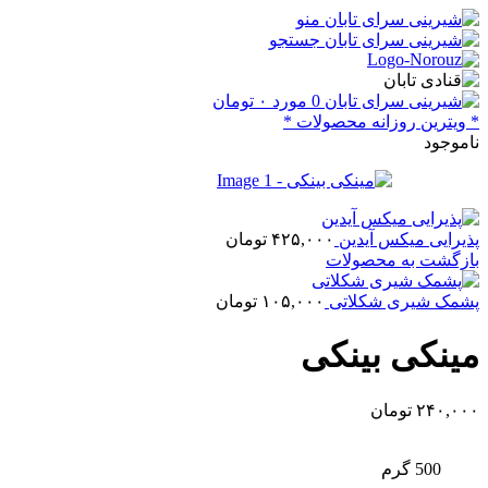
منو
جستجو
0
مورد
۰
تومان
* ویترین روزانه محصولات *
ناموجود
پذیرایی میکس آیدین
۴۲۵,۰۰۰
تومان
بازگشت به محصولات
پشمک شیری شکلاتی
۱۰۵,۰۰۰
تومان
مینکی بینکی
۲۴۰,۰۰۰
تومان
500 گرم