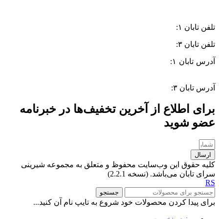
تلفن تابان ۱:
۰۸۳۳۸۳۹۰۱۷۰
تلفن تابان ۳:
۰۹۹۱۰۵۷۵۵۱۳
آدرس تابان ۱:
سی متری دوم، حد فاصل بلوار وحدت و 4 راه چاله
چاله
آدرس تابان ۳:
فردوسی، جنب بیمارستان معتضدی
برای اطلاع از آخرین تخفیف‌ها در خبرنامه
عضو شوید
ارسال
کلیه حقوق این وب‌سایت محفوظ و متعلق به مجموعه شیرینی
سرای تابان می‌باشد. (نسخه 2.2.1)
RS
جستجو
برای پیدا کردن محصولات خود شروع به تایپ نام آن کنید...