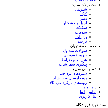
صفحه نخست
محصولات سایت
شیرینی
کیک
دسر
آجیل و خشکبار
شکلات
سوغات
تزئینات
ترحیم
خدمات مشتریان
سوالات متداول
حریم خصوصی
شرایط و ضوابط
پیگیری سفارشات
دسترسی سریع
شیوه‌های پرداخت
رویه ارسال سفارشات
رویه‌های بازگرداندن کالا
درباره ما
تماس با ما
پنل کاربری
سبد خرید فروشگاه