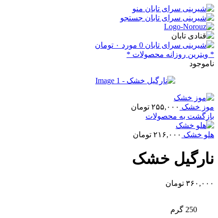
منو
جستجو
0
مورد
۰
تومان
* ویترین روزانه محصولات *
ناموجود
موز خشک
۲۵۵,۰۰۰
تومان
بازگشت به محصولات
هلو خشک
۲۱۶,۰۰۰
تومان
نارگیل خشک
۳۶۰,۰۰۰
تومان
250 گرم