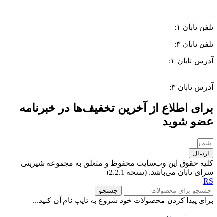
تلفن تابان ۱:
۰۸۳۳۸۳۹۰۱۷۰
تلفن تابان ۳:
۰۹۹۱۰۵۷۵۵۱۳
آدرس تابان ۱:
سی متری دوم، حد فاصل بلوار وحدت و 4 راه چاله
چاله
آدرس تابان ۳:
فردوسی، جنب بیمارستان معتضدی
برای اطلاع از آخرین تخفیف‌ها در خبرنامه
عضو شوید
ارسال
کلیه حقوق این وب‌سایت محفوظ و متعلق به مجموعه شیرینی
سرای تابان می‌باشد. (نسخه 2.2.1)
RS
جستجو
برای پیدا کردن محصولات خود شروع به تایپ نام آن کنید...