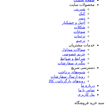
صفحه نخست
محصولات سایت
شیرینی
کیک
دسر
آجیل و خشکبار
شکلات
سوغات
تزئینات
ترحیم
خدمات مشتریان
سوالات متداول
حریم خصوصی
شرایط و ضوابط
پیگیری سفارشات
دسترسی سریع
شیوه‌های پرداخت
رویه ارسال سفارشات
رویه‌های بازگرداندن کالا
درباره ما
تماس با ما
پنل کاربری
سبد خرید فروشگاه