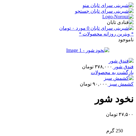
منو
جستجو
0
مورد
۰
تومان
* ویترین روزانه محصولات *
ناموجود
فندق شور
۳۷۸,۰۰۰
تومان
بازگشت به محصولات
کشمش سبز
۹۰,۰۰۰
تومان
نخود شور
۴۷,۵۰۰
تومان
250 گرم