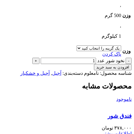
,
وزن
500 گرم
,
1 کیلوگرم
وزن
پاک کردن
نخود شور عدد
افزودن به سبد خرید
شناسه محصول:
نامعلوم
دسته‌بندی:
آجیل
,
آجیل و خشکبار
محصولات مشابه
ناموجود
فندق شور
۳۷۸,۰۰۰
تومان
اطلاعات بیشتر