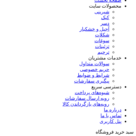
صفحه نخست
محصولات سایت
شیرینی
کیک
دسر
آجیل و خشکبار
شکلات
سوغات
تزئینات
ترحیم
خدمات مشتریان
سوالات متداول
حریم خصوصی
شرایط و ضوابط
پیگیری سفارشات
دسترسی سریع
شیوه‌های پرداخت
رویه ارسال سفارشات
رویه‌های بازگرداندن کالا
درباره ما
تماس با ما
پنل کاربری
سبد خرید فروشگاه