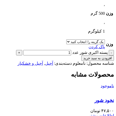
,
وزن
500 گرم
,
1 کیلوگرم
وزن
پاک کردن
پسته اکبری شور عدد
افزودن به سبد خرید
شناسه محصول:
نامعلوم
دسته‌بندی:
آجیل
,
آجیل و خشکبار
محصولات مشابه
ناموجود
نخود شور
۴۷,۵۰۰
تومان
اطلاعات بیشتر