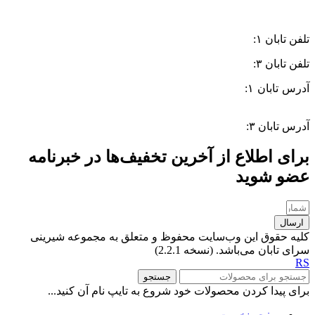
تلفن تابان ۱:
۰۸۳۳۸۳۹۰۱۷۰
تلفن تابان ۳:
۰۹۹۱۰۵۷۵۵۱۳
آدرس تابان ۱:
سی متری دوم، حد فاصل بلوار وحدت و 4 راه چاله
چاله
آدرس تابان ۳:
فردوسی، جنب بیمارستان معتضدی
برای اطلاع از آخرین تخفیف‌ها در خبرنامه
عضو شوید
ارسال
کلیه حقوق این وب‌سایت محفوظ و متعلق به مجموعه شیرینی
سرای تابان می‌باشد. (نسخه 2.2.1)
RS
جستجو
برای پیدا کردن محصولات خود شروع به تایپ نام آن کنید...