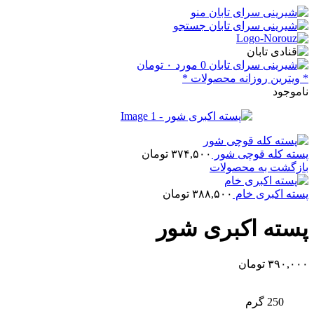
منو
جستجو
0
مورد
۰
تومان
* ویترین روزانه محصولات *
ناموجود
پسته کله قوچی شور
۳۷۴,۵۰۰
تومان
بازگشت به محصولات
پسته اکبری خام
۳۸۸,۵۰۰
تومان
پسته اکبری شور
۳۹۰,۰۰۰
تومان
250 گرم