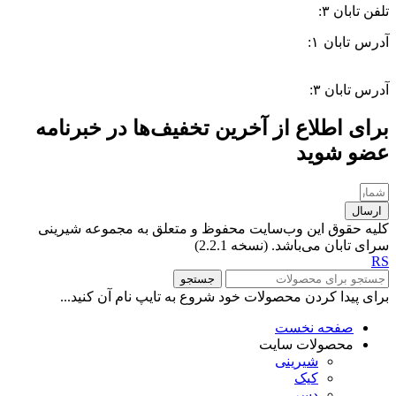
تلفن تابان ۳:
۰۹۹۱۰۵۷۵۵۱۳
آدرس تابان ۱:
سی متری دوم، حد فاصل بلوار وحدت و 4 راه چاله
چاله
آدرس تابان ۳:
فردوسی، جنب بیمارستان معتضدی
برای اطلاع از آخرین تخفیف‌ها در خبرنامه
عضو شوید
ارسال
کلیه حقوق این وب‌سایت محفوظ و متعلق به مجموعه شیرینی
سرای تابان می‌باشد. (نسخه 2.2.1)
RS
جستجو
برای پیدا کردن محصولات خود شروع به تایپ نام آن کنید...
صفحه نخست
محصولات سایت
شیرینی
کیک
دسر