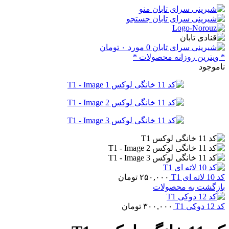
منو
جستجو
0
مورد
۰
تومان
* ویترین روزانه محصولات *
ناموجود
کد 10 لاته ای T1
۲۵۰,۰۰۰
تومان
بازگشت به محصولات
کد 12 دوکی T1
۳۰۰,۰۰۰
تومان