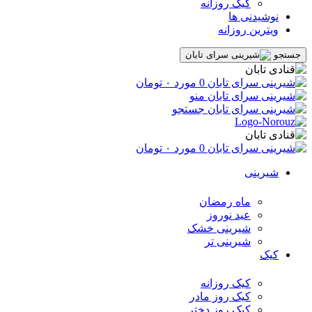
کیک روزانه
نوشیدنی ها
ویترین روزانه
جستجو
0
مورد
۰
تومان
منو
جستجو
0
مورد
۰
تومان
شیرینی
ماه رمضان
عید نوروز
شیرینی خشک
شیرینی تر
کیک
کیک روزانه
کیک روز مادر
کیک روز دختر