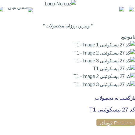
0
* ویترین روزانه محصولات *
ناموجود
بازگشت به محصولات
کد 27 بیسکوئیتی T1
۳۰۰,۰۰۰
تومان