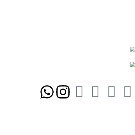
شیوه‌های پرداخت
رویه ارسال سفارشات
رویه‌های بازگرداندن کالا
نمادها و مجوزها:
ما را در شبکه‌های اجتماعی دنبال کنید
تلفن تابان ۱:
۰۸۳۳۸۳۹۰۱۷۰
تلفن تابان ۳:
۰۹۹۱۰۵۷۵۵۱۳