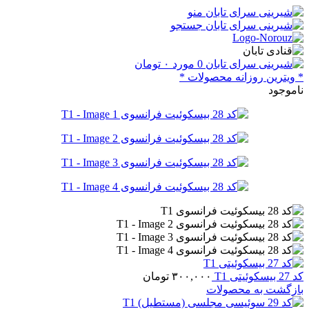
منو
جستجو
0
مورد
۰
تومان
* ویترین روزانه محصولات *
ناموجود
کد 27 بیسکوئیتی T1
۳۰۰,۰۰۰
تومان
بازگشت به محصولات