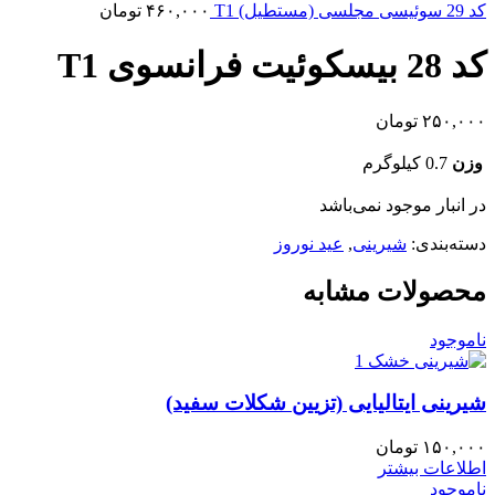
کد 29 سوئیسی مجلسی (مستطیل) T1
۴۶۰,۰۰۰
تومان
کد 28 بیسکوئیت فرانسوی T1
۲۵۰,۰۰۰
تومان
وزن
0.7 کیلوگرم
در انبار موجود نمی‌باشد
دسته‌بندی:
شیرینی
,
عید نوروز
محصولات مشابه
ناموجود
شیرینی ایتالیایی (تزیین شکلات سفید)
۱۵۰,۰۰۰
تومان
اطلاعات بیشتر
ناموجود