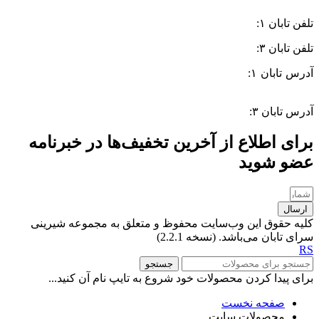
تلفن تابان ۱:
۰۸۳۳۸۳۹۰۱۷۰
تلفن تابان ۳:
۰۹۹۱۰۵۷۵۵۱۳
آدرس تابان ۱:
سی متری دوم، حد فاصل بلوار وحدت و 4 راه چاله
چاله
آدرس تابان ۳:
فردوسی، جنب بیمارستان معتضدی
برای اطلاع از آخرین تخفیف‌ها در خبرنامه
عضو شوید
ارسال
کلیه حقوق این وب‌سایت محفوظ و متعلق به مجموعه شیرینی
سرای تابان می‌باشد. (نسخه 2.2.1)
RS
جستجو
برای پیدا کردن محصولات خود شروع به تایپ نام آن کنید...
صفحه نخست
محصولات سایت