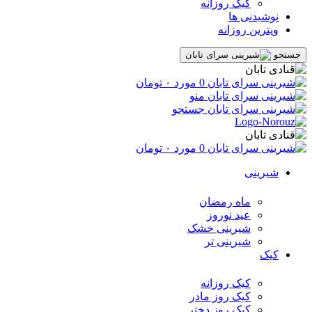
کیک روزانه
نوشیدنی ها
ویترین روزانه
جستجو
0
مورد
۰
تومان
منو
جستجو
0
مورد
۰
تومان
شیرینی
ماه رمضان
عید نوروز
شیرینی خشک
شیرینی تر
کیک
کیک روزانه
کیک روز مادر
کیک روز دختر