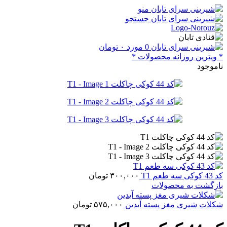
منو
جستجو
0
مورد
۰
تومان
* ویترین روزانه محصولات *
ناموجود
کد 43 کوکی سه طعم T1
۳۰۰,۰۰۰
تومان
بازگشت به محصولات
شکلات شیری مغز پسته آیدین‎
۵۷۵,۰۰۰
تومان