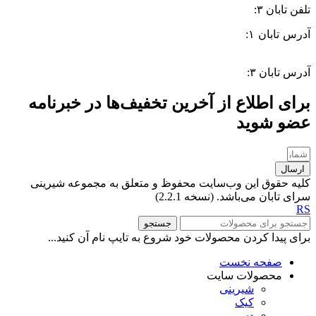
تلفن تابان ۳:
۰۹۹۱۰۵۷۵۵۱۳
آدرس تابان ۱:
سی متری دوم، حد فاصل بلوار وحدت و 4 راه چاله
چاله
آدرس تابان ۳:
فردوسی، جنب بیمارستان معتضدی
برای اطلاع از آخرین تخفیف‌ها در خبرنامه
عضو شوید
ارسال
کلیه حقوق این وب‌سایت محفوظ و متعلق به مجموعه شیرینی
سرای تابان می‌باشد. (نسخه 2.2.1)
RS
جستجو
برای پیدا کردن محصولات خود شروع به تایپ نام آن کنید...
صفحه نخست
محصولات سایت
شیرینی
کیک
دسر