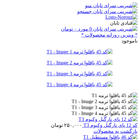
منو
جستجو
0
مورد
۰
تومان
* ویترین روزانه محصولات *
ناموجود
کد 12 پای نارگیل وکیوم T3
۲۵۰,۰۰۰
تومان
بازگشت به محصولات