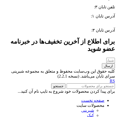
تلفن تابان ۳:
۰۹۹۱۰۵۷۵۵۱۳
آدرس تابان ۱:
سی متری دوم، حد فاصل بلوار وحدت و 4 راه چاله
چاله
آدرس تابان ۳:
فردوسی، جنب بیمارستان معتضدی
برای اطلاع از آخرین تخفیف‌ها در خبرنامه
عضو شوید
ارسال
کلیه حقوق این وب‌سایت محفوظ و متعلق به مجموعه شیرینی
سرای تابان می‌باشد. (نسخه 2.2.1)
RS
جستجو
برای پیدا کردن محصولات خود شروع به تایپ نام آن کنید...
صفحه نخست
محصولات سایت
شیرینی
کیک