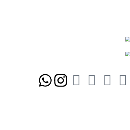
رویه ارسال سفارشات
رویه‌های بازگرداندن کالا
نمادها و مجوزها:
ما را در شبکه‌های اجتماعی دنبال کنید
تلفن تابان ۱:
۰۸۳۳۸۳۹۰۱۷۰
تلفن تابان ۳:
۰۹۹۱۰۵۷۵۵۱۳
آدرس تابان ۱:
سی متری دوم، حد فاصل بلوار وحدت و 4 راه چاله چاله