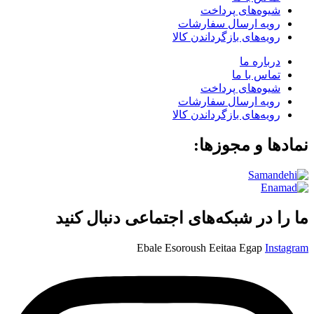
شیوه‌های پرداخت
رویه ارسال سفارشات
رویه‌های بازگرداندن کالا
درباره ما
تماس با ما
شیوه‌های پرداخت
رویه ارسال سفارشات
رویه‌های بازگرداندن کالا
نمادها و مجوزها:
ما را در شبکه‌های اجتماعی دنبال کنید
Ebale
Esoroush
Eeitaa
Egap
Instagram