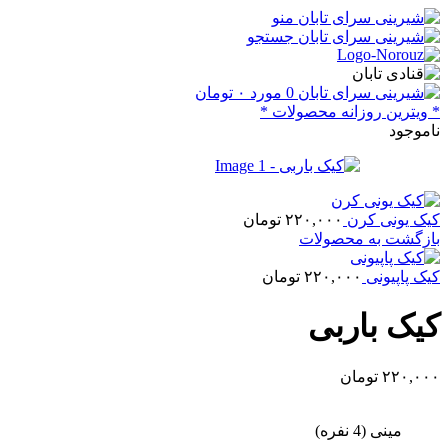
منو
جستجو
0
مورد
۰
تومان
* ویترین روزانه محصولات *
ناموجود
کیک یونی کرن
۲۲۰,۰۰۰
تومان
بازگشت به محصولات
کیک پاپیونی
۲۲۰,۰۰۰
تومان
کیک باربی
۲۲۰,۰۰۰
تومان
مینی (4 نفره)