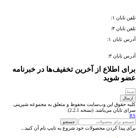
تلفن تابان ۱:
۰۸۳۳۸۳۹۰۱۷۰
تلفن تابان ۳:
۰۹۹۱۰۵۷۵۵۱۳
آدرس تابان ۱:
سی متری دوم، حد فاصل بلوار وحدت و 4 راه چاله
چاله
آدرس تابان ۳:
فردوسی، جنب بیمارستان معتضدی
برای اطلاع از آخرین تخفیف‌ها در خبرنامه
عضو شوید
ارسال
کلیه حقوق این وب‌سایت محفوظ و متعلق به مجموعه شیرینی
سرای تابان می‌باشد. (نسخه 2.2.1)
RS
جستجو
برای پیدا کردن محصولات خود شروع به تایپ نام آن کنید...