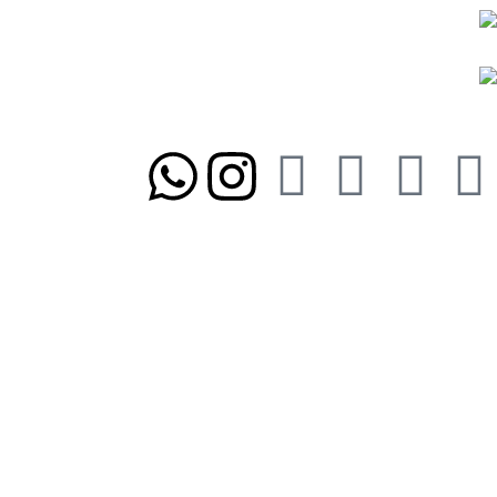
ما را در شبکه‌های اجتماعی دنبال کنید
تلفن تابان ۱:
۰۸۳۳۸۳۹۰۱۷۰
تلفن تابان ۳:
۰۹۹۱۰۵۷۵۵۱۳
آدرس تابان ۱:
سی متری دوم، حد فاصل بلوار وحدت و 4 راه چاله چاله
آدرس تابان ۳:
فردوسی، جنب بیمارستان معتضدی
برای اطلاع از آخرین تخفیف‌ها در خبرنامه عضو 