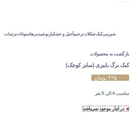
شیرینی
کیک
شکلات
ترحیم
آجیل و خشکبار
نوشیدنی‌ها
سوغات
تزئینات
بازگشت به محصولات
کیک برگ پاییزی (سایز کوچک)
۴۶۵,۰۰۰
تومان
مناسب 4 الی 6 نفر
در انبار موجود نمی‌باشد