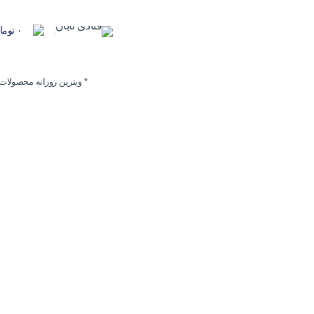
0
۰
توما
* ویترین روزانه محصولات 