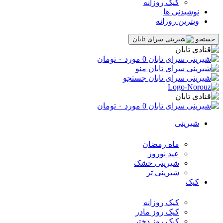
کیک روزانه
نوشیدنی ها
ویترین روزانه
جستجو
0
مورد
۰
تومان
منو
جستجو
0
مورد
۰
تومان
شیرینی
ماه رمضان
عید نوروز
شیرینی خشک
شیرینی تر
کیک
کیک روزانه
کیک روز مادر
کیک روز دختر