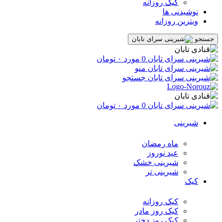
کیک روزانه
نوشیدنی ها
ویترین روزانه
جستجو
0
مورد
۰
تومان
منو
جستجو
0
مورد
۰
تومان
شیرینی
ماه رمضان
عید نوروز
شیرینی خشک
شیرینی تر
کیک
کیک روزانه
کیک روز مادر
کیک روز دختر