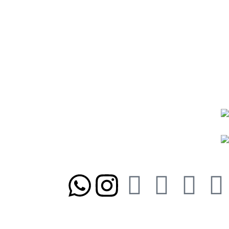
درباره ما
تماس با ما
شیوه‌های پرداخت
رویه ارسال سفارشات
رویه‌های بازگرداندن کالا
نمادها و مجوزها:
ما را در شبکه‌های اجتماعی دنبال کنید
تلفن تابان ۱:
۰۸۳۳۸۳۹۰۱۷۰