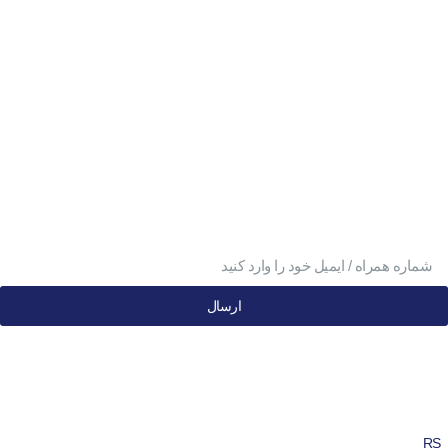
تلفن تابان ۱:
۰۸۳۳۸۳۹۰۱۷۰
تلفن تابان ۳:
۰۹۹۱۰۵۷۵۵۱۳
آدرس تابان ۱:
سی متری دوم، حد فاصل بلوار وحدت و 4 راه چاله چاله
آدرس تابان ۳:
فردوسی، جنب بیمارستان معتضدی
برای اطلاع از آخرین تخفیف‌ها در خبرنامه عضو
شوید
ارسال
کلیه حقوق این وب‌سایت محفوظ و متعلق به مجموعه شیرینی سرای تابان
می‌باشد. (نسخه 2.2.1)
RS