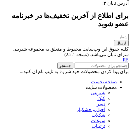
آدرس تابان ۳:
فردوسی، جنب بیمارستان معتضدی
برای اطلاع از آخرین تخفیف‌ها در خبرنامه
عضو شوید
ارسال
کلیه حقوق این وب‌سایت محفوظ و متعلق به مجموعه شیرینی
سرای تابان می‌باشد. (نسخه 2.2.1)
RS
جستجو
برای پیدا کردن محصولات خود شروع به تایپ نام آن کنید...
صفحه نخست
محصولات سایت
شیرینی
کیک
دسر
آجیل و خشکبار
شکلات
سوغات
تزئینات