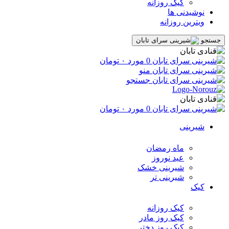
کیک روزانه
نوشیدنی ها
ویترین روزانه
جستجو
0
مورد
۰
تومان
منو
جستجو
0
مورد
۰
تومان
شیرینی
ماه رمضان
عید نوروز
شیرینی خشک
شیرینی تر
کیک
کیک روزانه
کیک روز مادر
کیک روز دختر