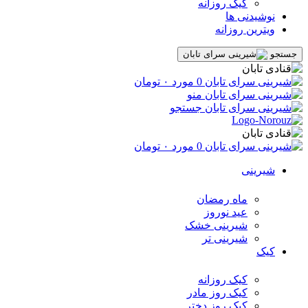
کیک روزانه
نوشیدنی ها
ویترین روزانه
جستجو
0
مورد
۰
تومان
منو
جستجو
0
مورد
۰
تومان
شیرینی
ماه رمضان
عید نوروز
شیرینی خشک
شیرینی تر
کیک
کیک روزانه
کیک روز مادر
کیک روز دختر