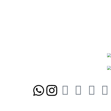
رویه‌های بازگرداندن کالا
درباره ما
تماس با ما
شیوه‌های پرداخت
رویه ارسال سفارشات
رویه‌های بازگرداندن کالا
نمادها و مجوزها:
ما را در شبکه‌های اجتماعی دنبال کنید
تلفن تابان ۱:
۰۸۳۳۸۳۹۰۱۷۰