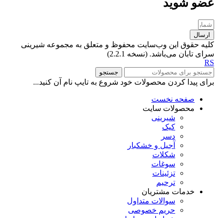
عضو شوید
ارسال
کلیه حقوق این وب‌سایت محفوظ و متعلق به مجموعه شیرینی
سرای تابان می‌باشد. (نسخه 2.2.1)
RS
جستجو
برای پیدا کردن محصولات خود شروع به تایپ نام آن کنید...
صفحه نخست
محصولات سایت
شیرینی
کیک
دسر
آجیل و خشکبار
شکلات
سوغات
تزئینات
ترحیم
خدمات مشتریان
سوالات متداول
حریم خصوصی