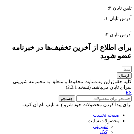
تلفن تابان ۳:
۰۹۹۱۰۵۷۵۵۱۳
آدرس تابان ۱:
سی متری دوم، حد فاصل بلوار وحدت و 4 راه چاله
چاله
آدرس تابان ۳:
فردوسی، جنب بیمارستان معتضدی
برای اطلاع از آخرین تخفیف‌ها در خبرنامه
عضو شوید
ارسال
کلیه حقوق این وب‌سایت محفوظ و متعلق به مجموعه شیرینی
سرای تابان می‌باشد. (نسخه 2.2.1)
RS
جستجو
برای پیدا کردن محصولات خود شروع به تایپ نام آن کنید...
صفحه نخست
محصولات سایت
شیرینی
کیک