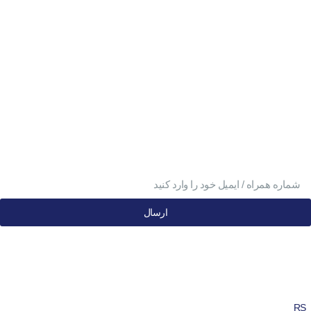
تلفن تابان ۱:
۰۸۳۳۸۳۹۰۱۷۰
تلفن تابان ۳:
۰۹۹۱۰۵۷۵۵۱۳
آدرس تابان ۱:
سی متری دوم، حد فاصل بلوار وحدت و 4 راه چاله چاله
آدرس تابان ۳:
فردوسی، جنب بیمارستان معتضدی
برای اطلاع از آخرین تخفیف‌ها در خبرنامه عضو
شوید
ارسال
کلیه حقوق این وب‌سایت محفوظ و متعلق به مجموعه شیرینی سرای تابان
می‌باشد. (نسخه 2.2.1)
RS