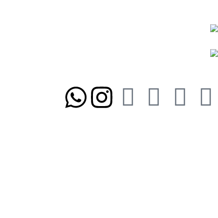
نمادها و مجوزها:
ما را در شبکه‌های اجتماعی دنبال کنید
تلفن تابان ۱:
۰۸۳۳۸۳۹۰۱۷۰
تلفن تابان ۳:
۰۹۹۱۰۵۷۵۵۱۳
آدرس تابان ۱:
سی متری دوم، حد فاصل بلوار وحدت و 4 راه چاله چاله
آدرس تابان ۳:
فردوسی، جنب بیمارستان معتضدی