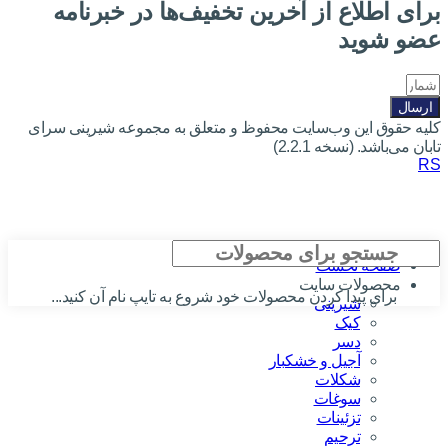
برای اطلاع از آخرین تخفیف‌ها در خبرنامه
عضو شوید
ارسال
کلیه حقوق این وب‌سایت محفوظ و متعلق به مجموعه شیرینی سرای
تابان می‌باشد. (نسخه 2.2.1)
RS
صفحه نخست
محصولات سایت
برای پیدا کردن محصولات خود شروع به تایپ نام آن کنید...
شیرینی
کیک
دسر
آجیل و خشکبار
شکلات
سوغات
تزئینات
ترحیم