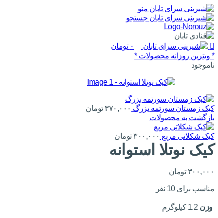
0
منو
جستجو
۰
تومان
* ویترین روزانه محصولات *
ناموجود
کیک زمستان سورتمه بزرگ
۳۷۰,۰۰۰
تومان
بازگشت به محصولات
کیک شکلاتی مربع
۳۰۰,۰۰۰
تومان
کیک نوتلا استوانه
۳۰۰,۰۰۰
تومان
مناسب برای 10 نفر
وزن
1.2 کیلوگرم