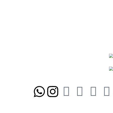
رویه‌های بازگرداندن کالا
درباره ما
تماس با ما
شیوه‌های پرداخت
رویه ارسال سفارشات
رویه‌های بازگرداندن کالا
نمادها و مجوزها:
ما را در شبکه‌های اجتماعی دنبال کنید
تلفن تابان ۱:
۰۸۳۳۸۳۹۰۱۷۰