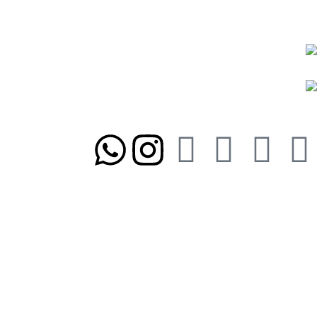
نمادها و مجوزها:
ما را در شبکه‌های اجتماعی دنبال کنید
تلفن تابان ۱:
۰۸۳۳۸۳۹۰۱۷۰
تلفن تابان ۳:
۰۹۹۱۰۵۷۵۵۱۳
آدرس تابان ۱:
سی متری دوم، حد فاصل بلوار وحدت و 4 راه چاله چاله
آدرس تابان ۳:
فردوسی، جنب بیمارستان معتضدی